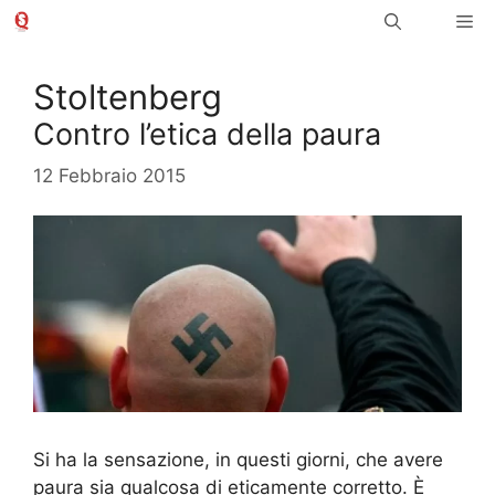
Vai
Me
al
contenuto
Stoltenberg
Contro l’etica della paura
12 Febbraio 2015
Si ha la sensazione, in questi giorni, che avere
paura sia qualcosa di eticamente corretto. È