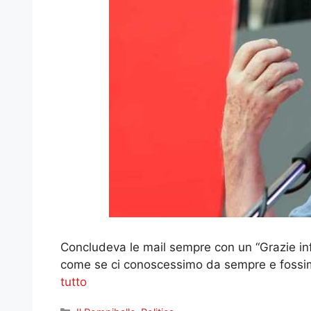
Concludeva le mail sempre con un “Grazie infi
come se ci conoscessimo da sempre e fossim
tutto