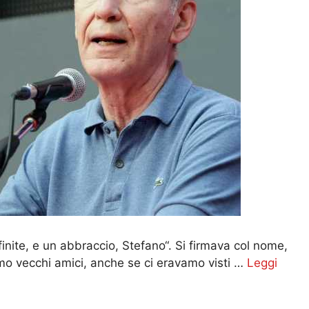
nite, e un abbraccio, Stefano“. Si firmava col nome,
o vecchi amici, anche se ci eravamo visti …
Leggi