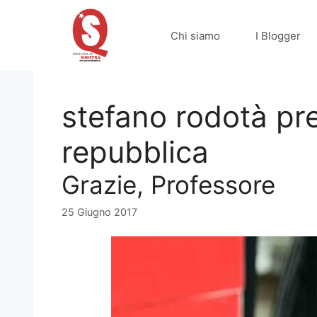
Vai
al
Chi siamo
I Blogger
contenuto
stefano rodotà pre
repubblica
Grazie, Professore
25 Giugno 2017