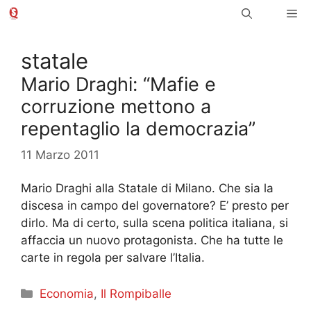
Vai
Me
al
contenuto
statale
Mario Draghi: “Mafie e
corruzione mettono a
repentaglio la democrazia”
11 Marzo 2011
Mario Draghi alla Statale di Milano. Che sia la
discesa in campo del governatore? E’ presto per
dirlo. Ma di certo, sulla scena politica italiana, si
affaccia un nuovo protagonista. Che ha tutte le
carte in regola per salvare l’Italia.
Categorie
Economia
,
Il Rompiballe