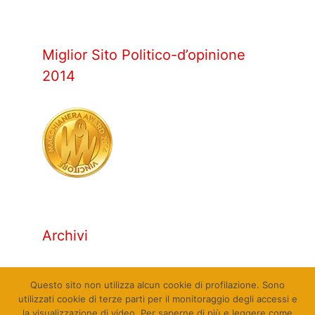
Miglior Sito Politico-d’opinione
2014
Archivi
Archivi
Questo sito non utilizza alcun cookie di profilazione. Sono
utilizzati cookie di terze parti per il monitoraggio degli accessi e
la visualizzazione di video. Per saperne di più e leggere come