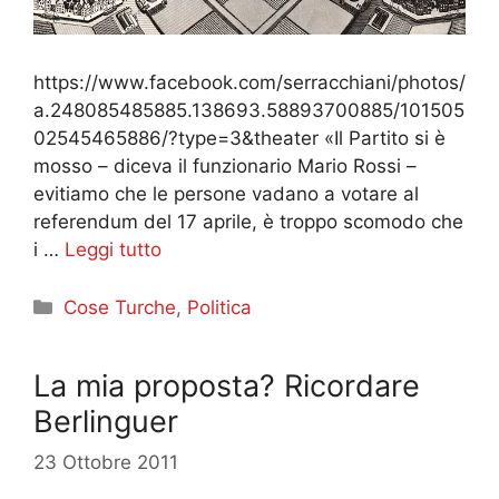
https://www.facebook.com/serracchiani/photos/
a.248085485885.138693.58893700885/101505
02545465886/?type=3&theater «Il Partito si è
mosso – diceva il funzionario Mario Rossi –
evitiamo che le persone vadano a votare al
referendum del 17 aprile, è troppo scomodo che
i …
Leggi tutto
Categorie
Cose Turche
,
Politica
La mia proposta? Ricordare
Berlinguer
23 Ottobre 2011