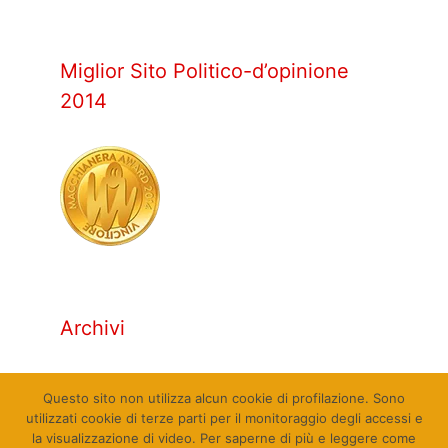
Miglior Sito Politico-d’opinione
2014
Archivi
Archivi
Questo sito non utilizza alcun cookie di profilazione. Sono
utilizzati cookie di terze parti per il monitoraggio degli accessi e
la visualizzazione di video. Per saperne di più e leggere come