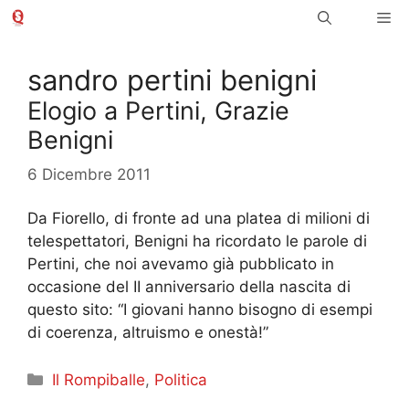
Vai
Me
al
contenuto
sandro pertini benigni
Elogio a Pertini, Grazie
Benigni
6 Dicembre 2011
Da Fiorello, di fronte ad una platea di milioni di
telespettatori, Benigni ha ricordato le parole di
Pertini, che noi avevamo già pubblicato in
occasione del II anniversario della nascita di
questo sito: “I giovani hanno bisogno di esempi
di coerenza, altruismo e onestà!”
Categorie
Il Rompiballe
,
Politica