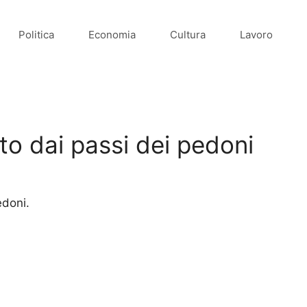
Politica
Economia
Cultura
Lavoro
ato dai passi dei pedoni
edoni.