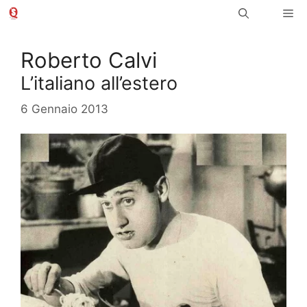
Vai
Me
al
contenuto
Roberto Calvi
L’italiano all’estero
6 Gennaio 2013