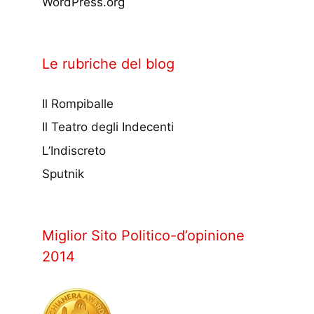
WordPress.org
Le rubriche del blog
Il Rompiballe
Il Teatro degli Indecenti
L’Indiscreto
Sputnik
Miglior Sito Politico-d’opinione
2014