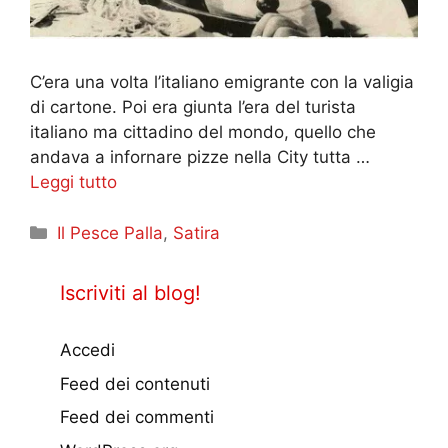
C’era una volta l’italiano emigrante con la valigia
di cartone. Poi era giunta l’era del turista
italiano ma cittadino del mondo, quello che
andava a infornare pizze nella City tutta …
Leggi tutto
Categorie
Il Pesce Palla
,
Satira
Iscriviti al blog!
Accedi
Feed dei contenuti
Feed dei commenti