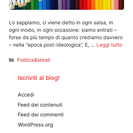
Lo sappiamo, ci viene detto in ogni salsa, in
ogni modo, in ogni occasione: siamo entrati –
forse da più tempo di quanto crediamo davvero
– nella “epoca post-ideologica”. E, …
Leggi tutto
Categorie
Politica&Ideali
Iscriviti al blog!
Accedi
Feed dei contenuti
Feed dei commenti
WordPress.org