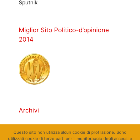
Sputnik
Miglior Sito Politico-d’opinione
2014
Archivi
Archivi
Questo sito non utilizza alcun cookie di profilazione. Sono
utilizzati cookie di terze parti per il monitoraggio degli accessi e