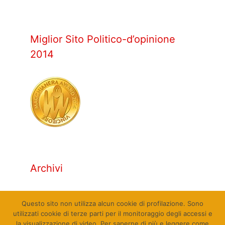
Miglior Sito Politico-d’opinione
2014
Archivi
Archivi
Questo sito non utilizza alcun cookie di profilazione. Sono
utilizzati cookie di terze parti per il monitoraggio degli accessi e
la visualizzazione di video. Per saperne di più e leggere come