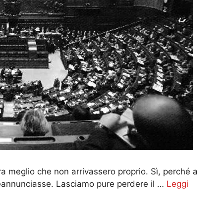
ra meglio che non arrivassero proprio. Sì, perché a
reannunciasse. Lasciamo pure perdere il …
Leggi