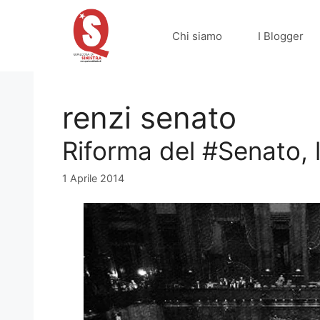
Vai
al
Chi siamo
I Blogger
contenuto
renzi senato
Riforma del #Senato, 
1 Aprile 2014