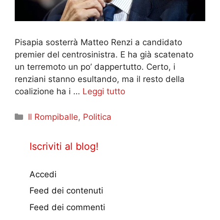
Pisapia sosterrà Matteo Renzi a candidato
premier del centrosinistra. E ha già scatenato
un terremoto un po’ dappertutto. Certo, i
renziani stanno esultando, ma il resto della
coalizione ha i …
Leggi tutto
Categorie
Il Rompiballe
,
Politica
Iscriviti al blog!
Accedi
Feed dei contenuti
Feed dei commenti