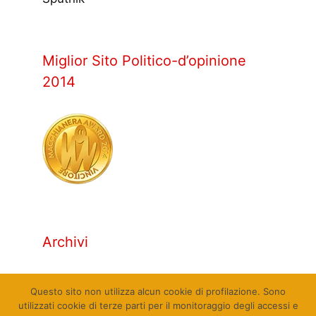
Miglior Sito Politico-d’opinione
2014
Archivi
Archivi
Questo sito non utilizza alcun cookie di profilazione. Sono
utilizzati cookie di terze parti per il monitoraggio degli accessi e