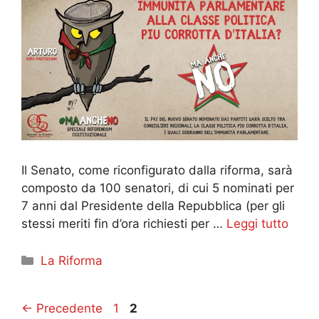
Il Senato, come riconfigurato dalla riforma, sarà
composto da 100 senatori, di cui 5 nominati per
7 anni dal Presidente della Repubblica (per gli
stessi meriti fin d’ora richiesti per …
Leggi tutto
Categorie
La Riforma
Pagina
Pagina
←
Precedente
1
2