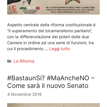
Aspetto centrale della riforma costituzionale è
“il superamento del bicameralismo paritario“,
con la differenziazione dei poteri delle due
Camere in ordine ad una serie di funzioni, tra
cui il procedimento …
Leggi tutto
Categorie
La Riforma
#BastaunSi? #MaAncheNO –
Come sarà il nuovo Senato
4 Novembre 2016