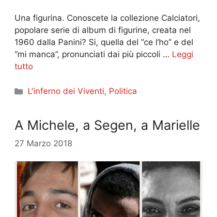
Una figurina. Conoscete la collezione Calciatori,
popolare serie di album di figurine, creata nel
1960 dalla Panini? Si, quella del “ce l’ho” e del
“mi manca”, pronunciati dai più piccoli …
Leggi
tutto
Categorie
L'inferno dei Viventi
,
Politica
A Michele, a Segen, a Marielle
27 Marzo 2018