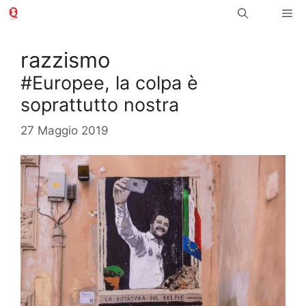
Vai
Me
al
contenuto
razzismo
#Europee, la colpa è
soprattutto nostra
27 Maggio 2019