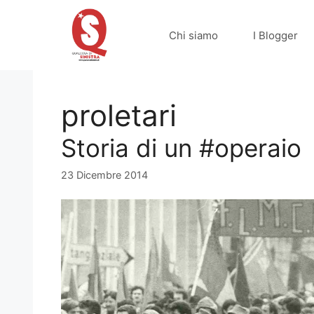
Vai
al
Chi siamo
I Blogger
contenuto
proletari
Storia di un #operaio
23 Dicembre 2014