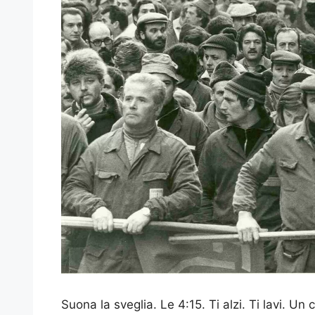
Suona la sveglia. Le 4:15. Ti alzi. Ti lavi. Un 