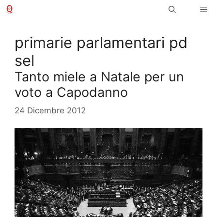
Vai
Me
al
contenuto
primarie parlamentari pd
sel
Tanto miele a Natale per un
voto a Capodanno
24 Dicembre 2012