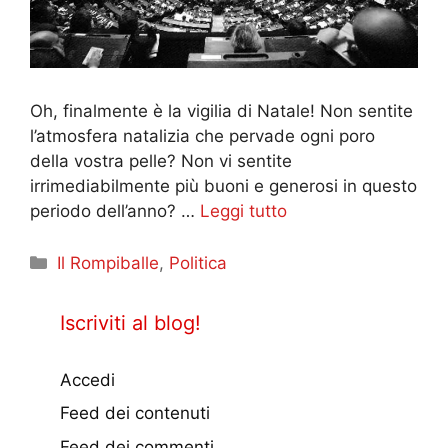
Oh, finalmente è la vigilia di Natale! Non sentite
l’atmosfera natalizia che pervade ogni poro
della vostra pelle? Non vi sentite
irrimediabilmente più buoni e generosi in questo
periodo dell’anno? …
Leggi tutto
Categorie
Il Rompiballe
,
Politica
Iscriviti al blog!
Accedi
Feed dei contenuti
Feed dei commenti