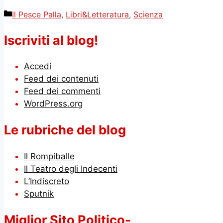
Categorie
Il Pesce Palla
,
Libri&Letteratura
,
Scienza
Iscriviti al blog!
Accedi
Feed dei contenuti
Feed dei commenti
WordPress.org
Le rubriche del blog
Il Rompiballe
Il Teatro degli Indecenti
L’Indiscreto
Sputnik
Miglior Sito Politico-