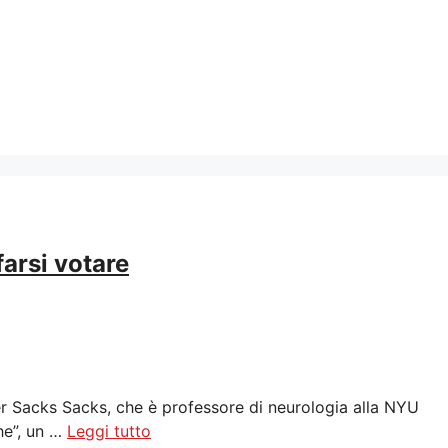
farsi votare
er Sacks Sacks, che è professore di neurologia alla NYU
che”, un …
Leggi tutto