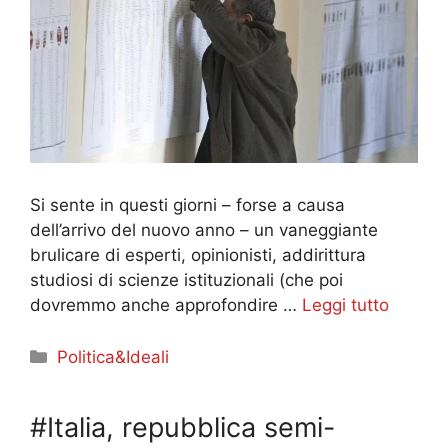
Si sente in questi giorni – forse a causa
dell’arrivo del nuovo anno – un vaneggiante
brulicare di esperti, opinionisti, addirittura
studiosi di scienze istituzionali (che poi
dovremmo anche approfondire …
Leggi tutto
Categorie
Politica&Ideali
#Italia, repubblica semi-