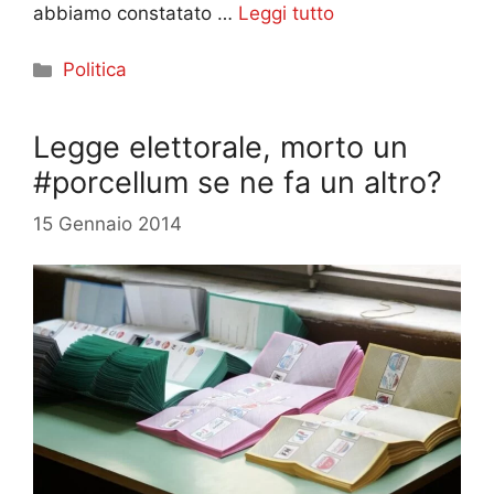
abbiamo constatato …
Leggi tutto
Categorie
Politica
Legge elettorale, morto un
#porcellum se ne fa un altro?
15 Gennaio 2014