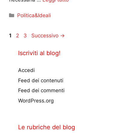
Categorie
Politica&Ideali
Pagina
Pagina
Pagina
1
2
3
Successivo
→
Iscriviti al blog!
Accedi
Feed dei contenuti
Feed dei commenti
WordPress.org
Le rubriche del blog