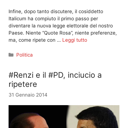
Infine, dopo tanto discutere, il cosiddetto
Italicum ha compiuto il primo passo per
diventare la nuova legge elettorale del nostro
Paese. Niente “Quote Rosa”, niente preferenze,
ma, come ripete con …
Leggi tutto
Categorie
Politica
#Renzi e il #PD, inciucio a
ripetere
31 Gennaio 2014