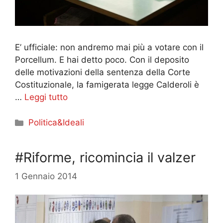
E’ ufficiale: non andremo mai più a votare con il
Porcellum. E hai detto poco. Con il deposito
delle motivazioni della sentenza della Corte
Costituzionale, la famigerata legge Calderoli è
…
Leggi tutto
Categorie
Politica&Ideali
#Riforme, ricomincia il valzer
1 Gennaio 2014