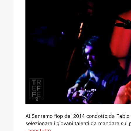
Al Sanremo flop del 2014 condotto da Fabio 
selezionare i giovani talenti da mandare sul p
Leggi tutto