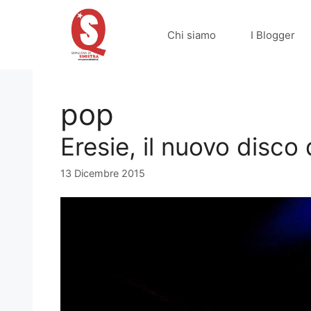
Vai
al
Chi siamo
I Blogger
contenuto
pop
Eresie, il nuovo disco 
13 Dicembre 2015