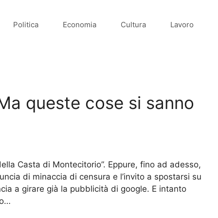
Politica
Economia
Cultura
Lavoro
? Ma queste cose si sanno
 della Casta di Montecitorio”. Eppure, fino ad adesso,
ncia di minaccia di censura e l’invito a spostarsi su
a a girare già la pubblicità di google. E intanto
mo…