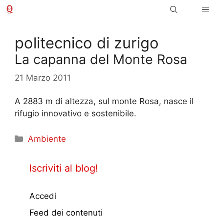
Vai
Me
al
contenuto
politecnico di zurigo
La capanna del Monte Rosa
21 Marzo 2011
A 2883 m di altezza, sul monte Rosa, nasce il
rifugio innovativo e sostenibile.
Categorie
Ambiente
Iscriviti al blog!
Accedi
Feed dei contenuti