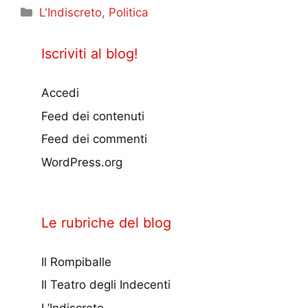
Categorie
L'Indiscreto
,
Politica
Iscriviti al blog!
Accedi
Feed dei contenuti
Feed dei commenti
WordPress.org
Le rubriche del blog
Il Rompiballe
Il Teatro degli Indecenti
L’Indiscreto