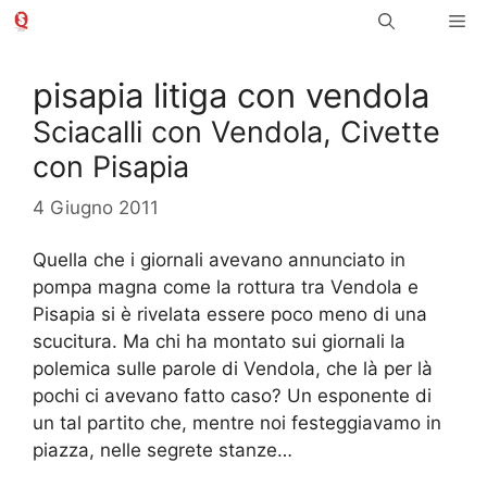
Vai
Me
al
contenuto
pisapia litiga con vendola
Sciacalli con Vendola, Civette
con Pisapia
4 Giugno 2011
Quella che i giornali avevano annunciato in
pompa magna come la rottura tra Vendola e
Pisapia si è rivelata essere poco meno di una
scucitura. Ma chi ha montato sui giornali la
polemica sulle parole di Vendola, che là per là
pochi ci avevano fatto caso? Un esponente di
un tal partito che, mentre noi festeggiavamo in
piazza, nelle segrete stanze…