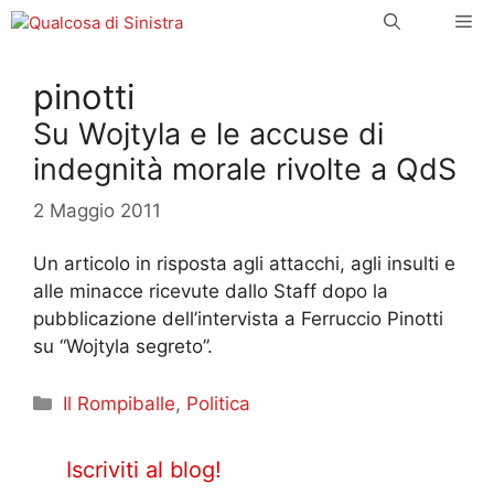
Vai
Me
al
contenuto
pinotti
Su Wojtyla e le accuse di
indegnità morale rivolte a QdS
2 Maggio 2011
Un articolo in risposta agli attacchi, agli insulti e
alle minacce ricevute dallo Staff dopo la
pubblicazione dell’intervista a Ferruccio Pinotti
su “Wojtyla segreto”.
Categorie
Il Rompiballe
,
Politica
Iscriviti al blog!