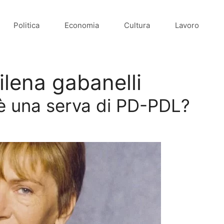
Politica
Economia
Cultura
Lavoro
ilena gabanelli
è una serva di PD-PDL?