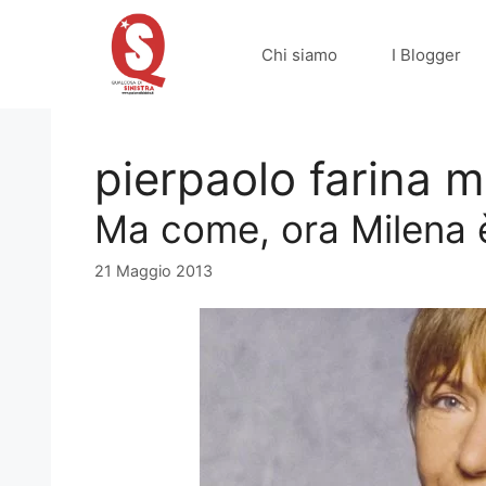
Vai
al
Chi siamo
I Blogger
contenuto
pierpaolo farina m
Ma come, ora Milena 
21 Maggio 2013