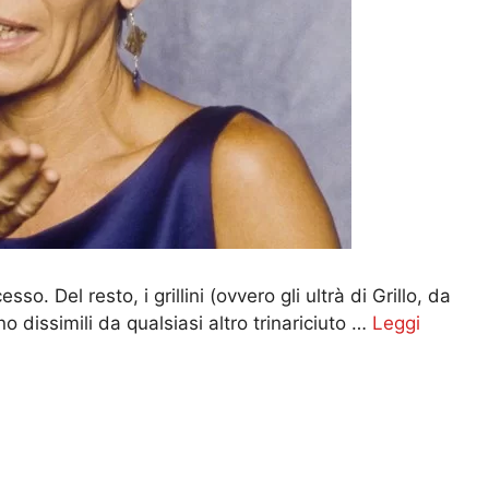
. Del resto, i grillini (ovvero gli ultrà di Grillo, da
no dissimili da qualsiasi altro trinariciuto …
Leggi