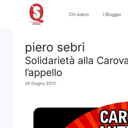
Vai
al
Chi siamo
I Blogger
contenuto
piero sebri
Solidarietà alla Carov
l’appello
26 Giugno 2013