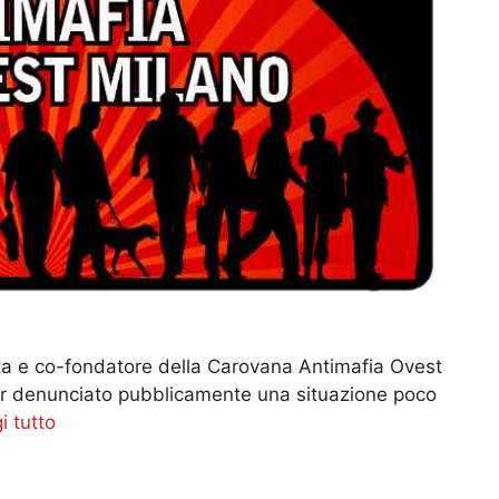
ista e co-fondatore della Carovana Antimafia Ovest
aver denunciato pubblicamente una situazione poco
i tutto