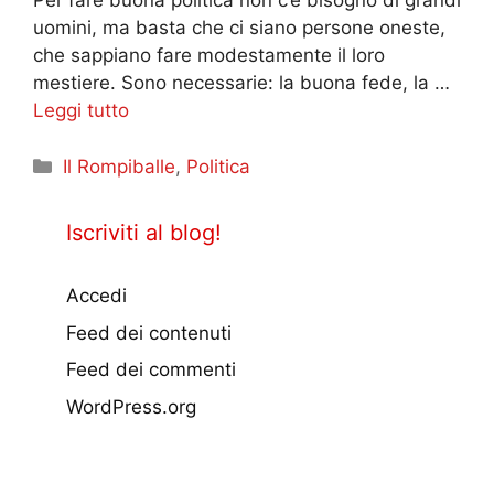
uomini, ma basta che ci siano persone oneste,
che sappiano fare modestamente il loro
mestiere. Sono necessarie: la buona fede, la …
Leggi tutto
Categorie
Il Rompiballe
,
Politica
Iscriviti al blog!
Accedi
Feed dei contenuti
Feed dei commenti
WordPress.org