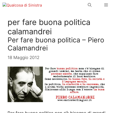
Vai
Me
al
contenuto
per fare buona politica
calamandrei
Per fare buona politica – Piero
Calamandrei
18 Maggio 2012
Per fare buona politica non c’è bisogno di grandi