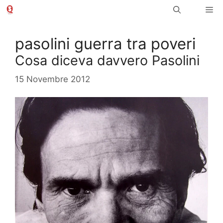
Vai
Me
al
contenuto
pasolini guerra tra poveri
Cosa diceva davvero Pasolini
15 Novembre 2012