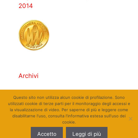
2014
Archivi
Archivi
Questo sito non utilizza alcun cookie di profilazione. Sono
utilizzati cookie di terze parti per il monitoraggio degli accessi e
la visualizzazione di video. Per saperne di più e leggere come
disabilitarne l'uso, consulta l'informativa estesa sull'uso dei
cookie.
© Qualcosa di Sinistra 2010 - 2026. Tutti i diritti
Accetto
Leggi di più
riservati. Sito web realizzato da Pierpaolo Farina