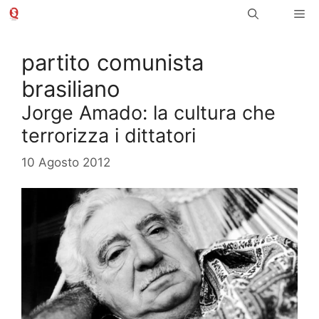
Vai
Me
al
contenuto
partito comunista
brasiliano
Jorge Amado: la cultura che
terrorizza i dittatori
10 Agosto 2012