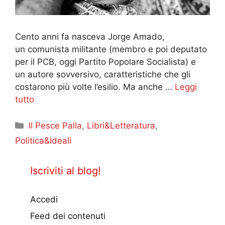
Cento anni fa nasceva Jorge Amado,
un comunista militante (membro e poi deputato
per il PCB, oggi Partito Popolare Socialista) e
un autore sovversivo, caratteristiche che gli
costarono più volte l’esilio. Ma anche …
Leggi
tutto
Categorie
Il Pesce Palla
,
Libri&Letteratura
,
Politica&Ideali
Iscriviti al blog!
Accedi
Feed dei contenuti