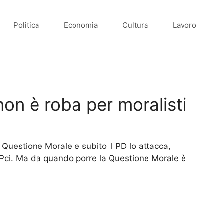
Politica
Economia
Cultura
Lavoro
on è roba per moralisti
a Questione Morale e subito il PD lo attacca,
l Pci. Ma da quando porre la Questione Morale è