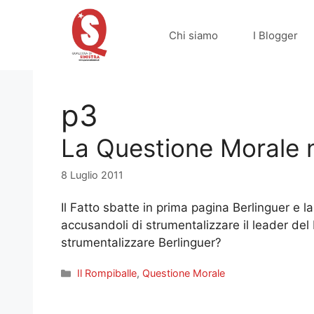
Vai
al
Chi siamo
I Blogger
contenuto
p3
La Questione Morale n
8 Luglio 2011
Il Fatto sbatte in prima pagina Berlinguer e l
accusandoli di strumentalizzare il leader de
strumentalizzare Berlinguer?
Categorie
Il Rompiballe
,
Questione Morale