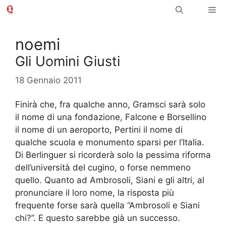
Vai
Me
al
contenuto
noemi
Gli Uomini Giusti
18 Gennaio 2011
Finirà che, fra qualche anno, Gramsci sarà solo
il nome di una fondazione, Falcone e Borsellino
il nome di un aeroporto, Pertini il nome di
qualche scuola e monumento sparsi per l’Italia.
Di Berlinguer si ricorderà solo la pessima riforma
dell’università del cugino, o forse nemmeno
quello. Quanto ad Ambrosoli, Siani e gli altri, al
pronunciare il loro nome, la risposta più
frequente forse sarà quella “Ambrosoli e Siani
chi?”. E questo sarebbe già un successo.