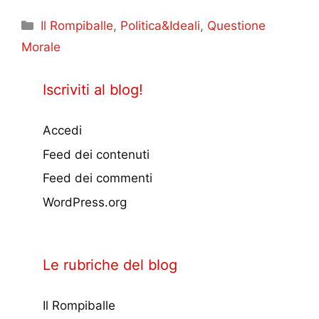
Categorie
Il Rompiballe
,
Politica&Ideali
,
Questione
Morale
Iscriviti al blog!
Accedi
Feed dei contenuti
Feed dei commenti
WordPress.org
Le rubriche del blog
Il Rompiballe