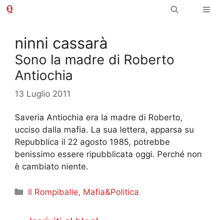
Vai
Me
al
contenuto
ninni cassarà
Sono la madre di Roberto
Antiochia
13 Luglio 2011
Saveria Antiochia era la madre di Roberto,
ucciso dalla mafia. La sua lettera, apparsa su
Repubblica il 22 agosto 1985, potrebbe
benissimo essere ripubblicata oggi. Perché non
è cambiato niente.
Categorie
Il Rompiballe
,
Mafia&Politica