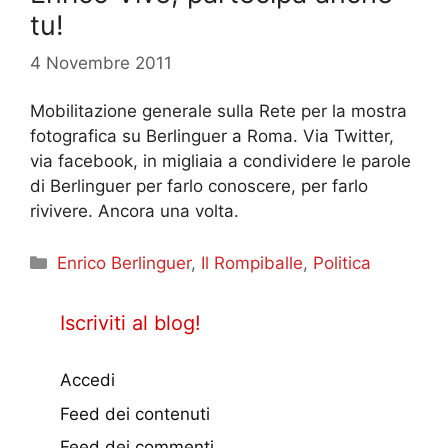
tu!
4 Novembre 2011
Mobilitazione generale sulla Rete per la mostra
fotografica su Berlinguer a Roma. Via Twitter,
via facebook, in migliaia a condividere le parole
di Berlinguer per farlo conoscere, per farlo
rivivere. Ancora una volta.
Categorie
Enrico Berlinguer
,
Il Rompiballe
,
Politica
Iscriviti al blog!
Accedi
Feed dei contenuti
Feed dei commenti