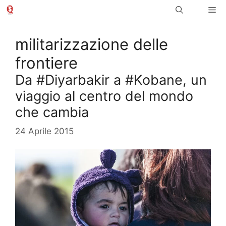
Vai
Me
al
contenuto
militarizzazione delle
frontiere
Da #Diyarbakir a #Kobane, un
viaggio al centro del mondo
che cambia
24 Aprile 2015