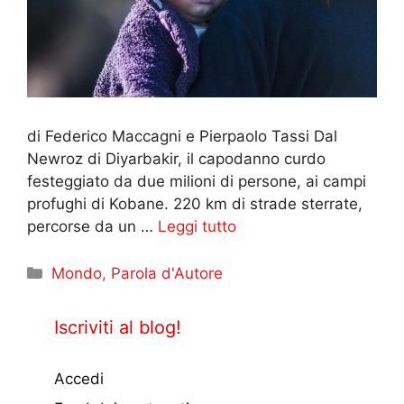
di Federico Maccagni e Pierpaolo Tassi Dal
Newroz di Diyarbakir, il capodanno curdo
festeggiato da due milioni di persone, ai campi
profughi di Kobane. 220 km di strade sterrate,
percorse da un …
Leggi tutto
Categorie
Mondo
,
Parola d'Autore
Iscriviti al blog!
Accedi