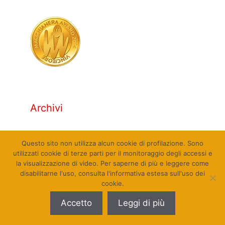
Archivi
Archivi
Questo sito non utilizza alcun cookie di profilazione. Sono
utilizzati cookie di terze parti per il monitoraggio degli accessi e
la visualizzazione di video. Per saperne di più e leggere come
disabilitarne l'uso, consulta l'informativa estesa sull'uso dei
cookie.
© Qualcosa di Sinistra 2010 - 2026. Tutti i diritti
Accetto
Leggi di più
riservati. Sito web realizzato da Pierpaolo Farina