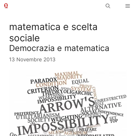
Vai
Me
al
contenuto
matematica e scelta
sociale
Democrazia e matematica
13 Novembre 2013