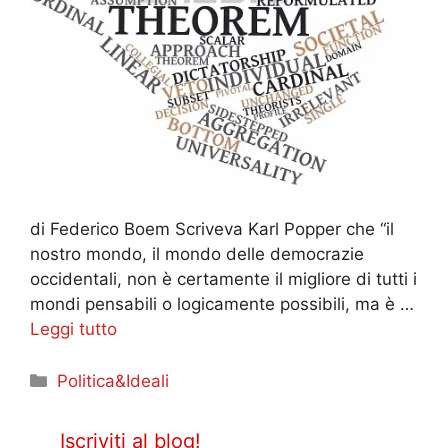
di Federico Boem Scriveva Karl Popper che “il
nostro mondo, il mondo delle democrazie
occidentali, non è certamente il migliore di tutti i
mondi pensabili o logicamente possibili, ma è …
Leggi tutto
Categorie
Politica&Ideali
Iscriviti al blog!