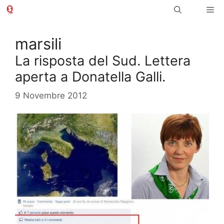
Vai
Me
al
contenuto
marsili
La risposta del Sud. Lettera
aperta a Donatella Galli.
9 Novembre 2012