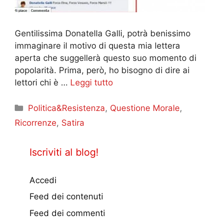
Gentilissima Donatella Galli, potrà benissimo
immaginare il motivo di questa mia lettera
aperta che suggellerà questo suo momento di
popolarità. Prima, però, ho bisogno di dire ai
lettori chi è …
Leggi tutto
Categorie
Politica&Resistenza
,
Questione Morale
,
Ricorrenze
,
Satira
Iscriviti al blog!
Accedi
Feed dei contenuti
Feed dei commenti