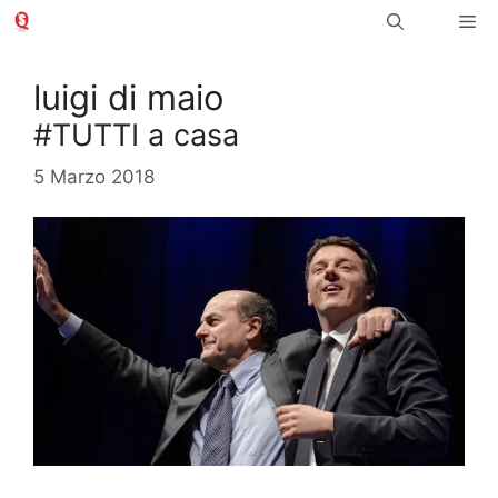
Vai
Me
al
contenuto
luigi di maio
#TUTTI a casa
5 Marzo 2018