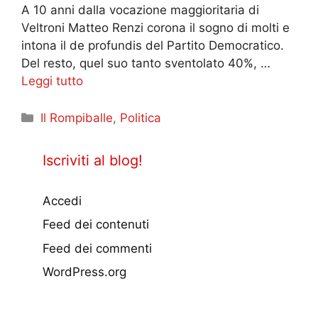
A 10 anni dalla vocazione maggioritaria di
Veltroni Matteo Renzi corona il sogno di molti e
intona il de profundis del Partito Democratico.
Del resto, quel suo tanto sventolato 40%, …
Leggi tutto
Categorie
Il Rompiballe
,
Politica
Iscriviti al blog!
Accedi
Feed dei contenuti
Feed dei commenti
WordPress.org