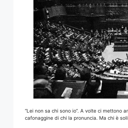
“Lei non sa chi sono io“. A volte ci mettono anc
cafonaggine di chi la pronuncia. Ma chi è so