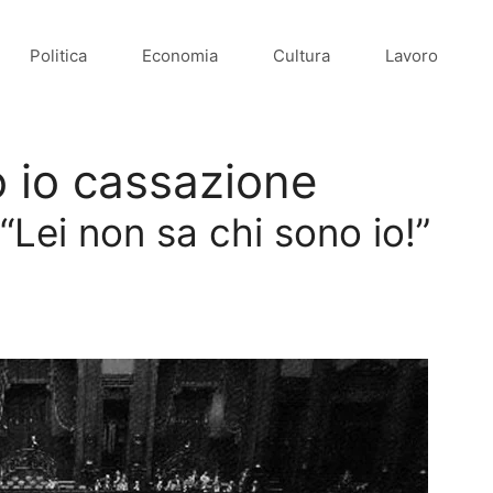
Politica
Economia
Cultura
Lavoro
o io cassazione
 “Lei non sa chi sono io!”