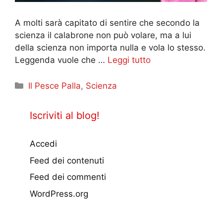
A molti sarà capitato di sentire che secondo la
scienza il calabrone non può volare, ma a lui
della scienza non importa nulla e vola lo stesso.
Leggenda vuole che …
Leggi tutto
Categorie
Il Pesce Palla
,
Scienza
Iscriviti al blog!
Accedi
Feed dei contenuti
Feed dei commenti
WordPress.org