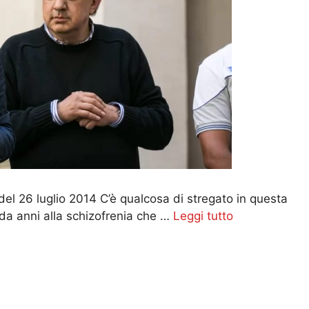
el 26 luglio 2014 C’è qualcosa di stregato in questa
 da anni alla schizofrenia che …
Leggi tutto