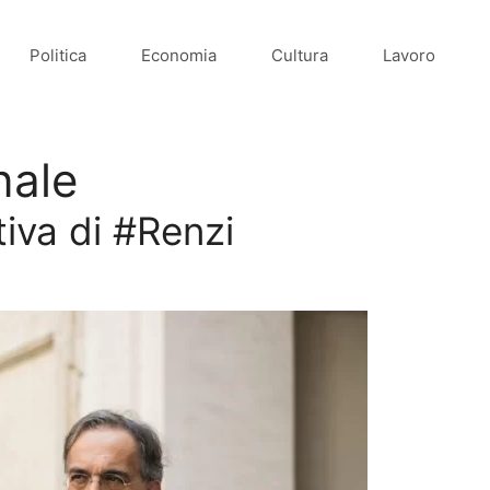
Politica
Economia
Cultura
Lavoro
nale
iva di #Renzi