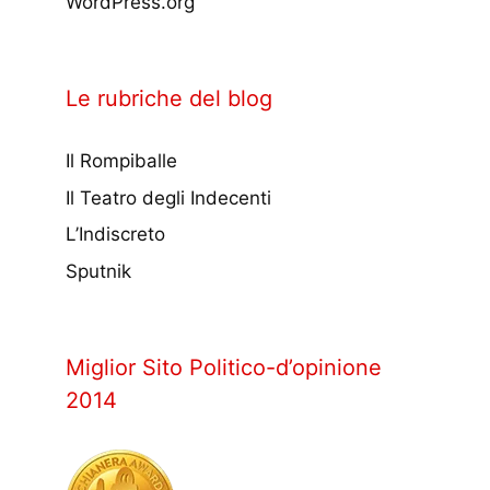
WordPress.org
Le rubriche del blog
Il Rompiballe
Il Teatro degli Indecenti
L’Indiscreto
Sputnik
Miglior Sito Politico-d’opinione
2014