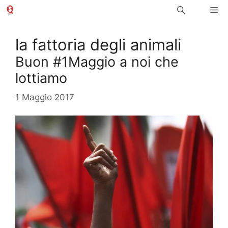
Vai
Me
al
contenuto
la fattoria degli animali
Buon #1Maggio a noi che
lottiamo
1 Maggio 2017