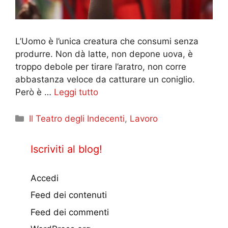
L’Uomo è l’unica creatura che consumi senza
produrre. Non dà latte, non depone uova, è
troppo debole per tirare l’aratro, non corre
abbastanza veloce da catturare un coniglio.
Però è …
Leggi tutto
Categorie
Il Teatro degli Indecenti
,
Lavoro
Iscriviti al blog!
Accedi
Feed dei contenuti
Feed dei commenti