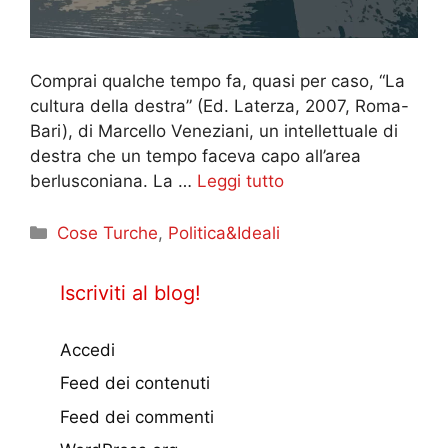
Comprai qualche tempo fa, quasi per caso, “La
cultura della destra” (Ed. Laterza, 2007, Roma-
Bari), di Marcello Veneziani, un intellettuale di
destra che un tempo faceva capo all’area
berlusconiana. La …
Leggi tutto
Categorie
Cose Turche
,
Politica&Ideali
Iscriviti al blog!
Accedi
Feed dei contenuti
Feed dei commenti