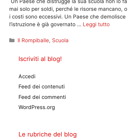
Un Paese che distrugge la sua scuola non lo fa
mai solo per soldi, perché le risorse mancano, o
i costi sono eccessivi. Un Paese che demolisce
l’istruzione è già governato …
Leggi tutto
Categorie
Il Rompiballe
,
Scuola
Iscriviti al blog!
Accedi
Feed dei contenuti
Feed dei commenti
WordPress.org
Le rubriche del blog