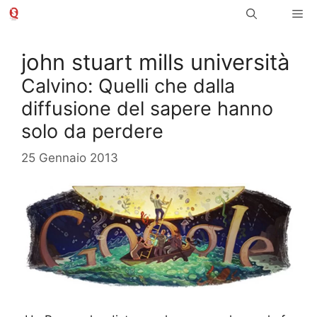
Vai
Me
al
contenuto
john stuart mills università
Calvino: Quelli che dalla
diffusione del sapere hanno
solo da perdere
25 Gennaio 2013