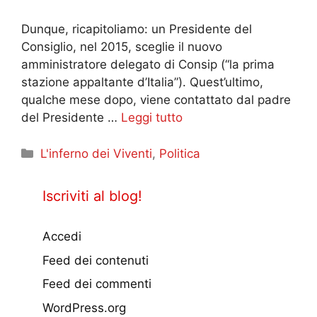
Dunque, ricapitoliamo: un Presidente del
Consiglio, nel 2015, sceglie il nuovo
amministratore delegato di Consip (“la prima
stazione appaltante d’Italia”). Quest’ultimo,
qualche mese dopo, viene contattato dal padre
del Presidente …
Leggi tutto
Categorie
L'inferno dei Viventi
,
Politica
Iscriviti al blog!
Accedi
Feed dei contenuti
Feed dei commenti
WordPress.org