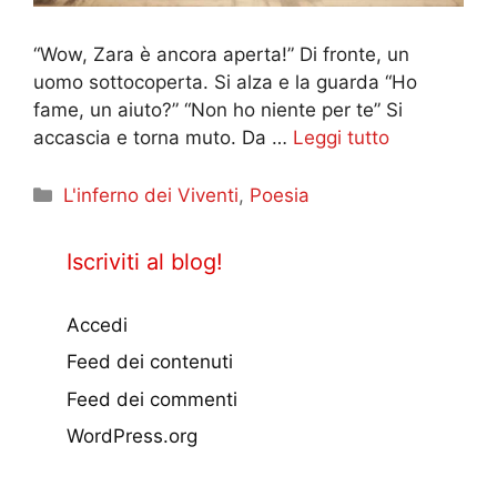
“Wow, Zara è ancora aperta!” Di fronte, un
uomo sottocoperta. Si alza e la guarda “Ho
fame, un aiuto?” “Non ho niente per te” Si
accascia e torna muto. Da …
Leggi tutto
Categorie
L'inferno dei Viventi
,
Poesia
Iscriviti al blog!
Accedi
Feed dei contenuti
Feed dei commenti
WordPress.org