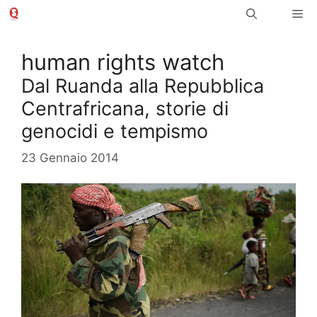
Vai
Me
al
contenuto
human rights watch
Dal Ruanda alla Repubblica
Centrafricana, storie di
genocidi e tempismo
23 Gennaio 2014