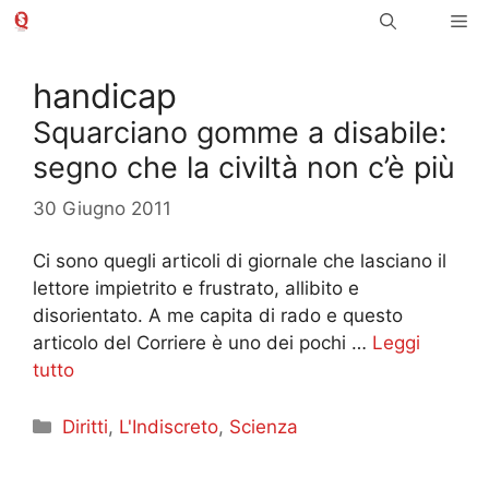
Vai
Me
al
contenuto
handicap
Squarciano gomme a disabile:
segno che la civiltà non c’è più
30 Giugno 2011
Ci sono quegli articoli di giornale che lasciano il
lettore impietrito e frustrato, allibito e
disorientato. A me capita di rado e questo
articolo del Corriere è uno dei pochi …
Leggi
tutto
Categorie
Diritti
,
L'Indiscreto
,
Scienza