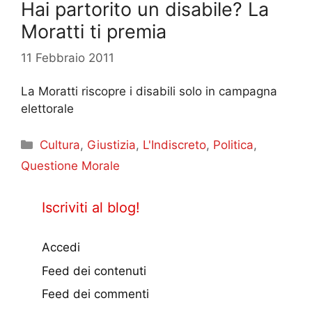
Hai partorito un disabile? La
Moratti ti premia
11 Febbraio 2011
La Moratti riscopre i disabili solo in campagna
elettorale
Categorie
Cultura
,
Giustizia
,
L'Indiscreto
,
Politica
,
Questione Morale
Iscriviti al blog!
Accedi
Feed dei contenuti
Feed dei commenti