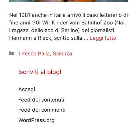
Nel 1981 anche in Italia arrivò il caso letterario di
fine anni ’70: Wir Kinder vom Bahnhof Zoo (Noi,
i ragazzi dello zoo di Berlino) dei giornalisti
Hermann e Rieck, scritto sulla …
Leggi tutto
Categorie
Il Pesce Palla
,
Scienza
Iscriviti al blog!
Accedi
Feed dei contenuti
Feed dei commenti
WordPress.org