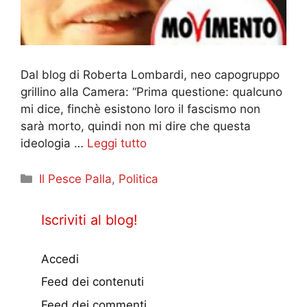
Dal blog di Roberta Lombardi, neo capogruppo
grillino alla Camera: “Prima questione: qualcuno
mi dice, finchè esistono loro il fascismo non
sarà morto, quindi non mi dire che questa
ideologia …
Leggi tutto
Categorie
Il Pesce Palla
,
Politica
Iscriviti al blog!
Accedi
Feed dei contenuti
Feed dei commenti