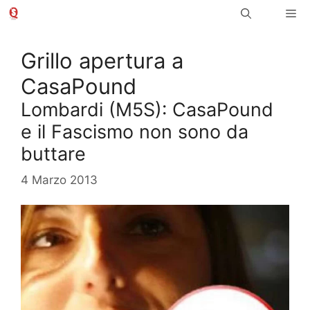
Vai
Me
al
contenuto
Grillo apertura a
CasaPound
Lombardi (M5S): CasaPound
e il Fascismo non sono da
buttare
4 Marzo 2013