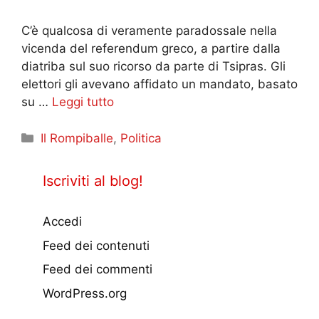
C’è qualcosa di veramente paradossale nella
vicenda del referendum greco, a partire dalla
diatriba sul suo ricorso da parte di Tsipras. Gli
elettori gli avevano affidato un mandato, basato
su …
Leggi tutto
Categorie
Il Rompiballe
,
Politica
Iscriviti al blog!
Accedi
Feed dei contenuti
Feed dei commenti
WordPress.org