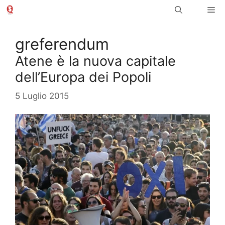
Vai
Me
al
contenuto
greferendum
Atene è la nuova capitale
dell’Europa dei Popoli
5 Luglio 2015