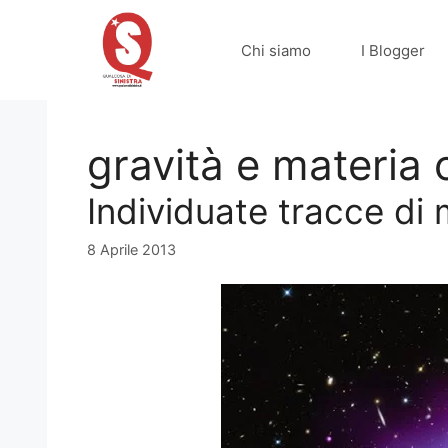
Vai
al
Chi siamo
I Blogger
contenuto
gravità e materia 
Individuate tracce di
8 Aprile 2013