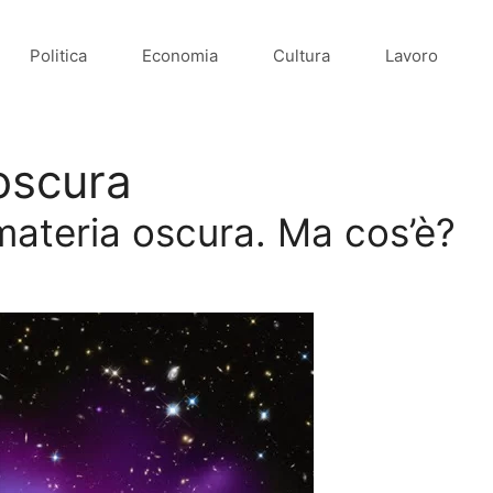
Politica
Economia
Cultura
Lavoro
oscura
 materia oscura. Ma cos’è?