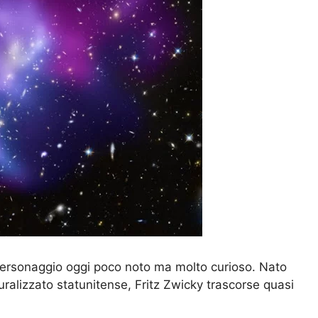
n personaggio oggi poco noto ma molto curioso. Nato
uralizzato statunitense, Fritz Zwicky trascorse quasi